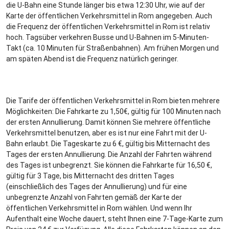
die U-Bahn eine Stunde länger bis etwa 12:30 Uhr, wie auf der
Karte der öffentlichen Verkehrsmittel in Rom angegeben. Auch
die Frequenz der öffentlichen Verkehrsmittel in Rom ist relativ
hoch. Tagsüber verkehren Busse und U-Bahnen im 5-Minuten-
Takt (ca. 10 Minuten für Straßenbahnen). Am frühen Morgen und
am späten Abend ist die Frequenz natürlich geringer.
Die Tarife der öffentlichen Verkehrsmittel in Rom bieten mehrere
Möglichkeiten: Die Fahrkarte zu 1,50€, gültig für 100 Minuten nach
der ersten Annullierung. Damit können Sie mehrere öffentliche
Verkehrsmittel benutzen, aber es ist nur eine Fahrt mit der U-
Bahn erlaubt. Die Tageskarte zu 6 €, gültig bis Mitternacht des
Tages der ersten Annullierung. Die Anzahl der Fahrten während
des Tages ist unbegrenzt. Sie können die Fahrkarte für 16,50 €,
gültig für 3 Tage, bis Mitternacht des dritten Tages
(einschließlich des Tages der Annullierung) und für eine
unbegrenzte Anzahl von Fahrten gemäß der Karte der
öffentlichen Verkehrsmittel in Rom wählen. Und wenn Ihr
Aufenthalt eine Woche dauert, steht Ihnen eine 7-Tage-Karte zum