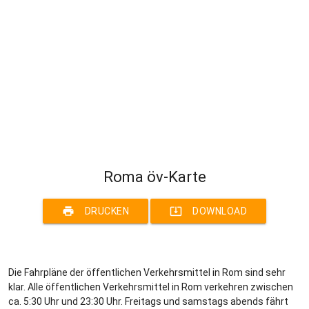
Roma öv-Karte
print
system_update_alt
DRUCKEN
DOWNLOAD
Die Fahrpläne der öffentlichen Verkehrsmittel in Rom sind sehr
klar. Alle öffentlichen Verkehrsmittel in Rom verkehren zwischen
ca. 5:30 Uhr und 23:30 Uhr. Freitags und samstags abends fährt